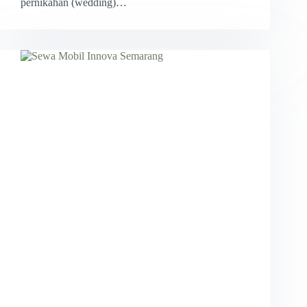
pernikahan (wedding)…